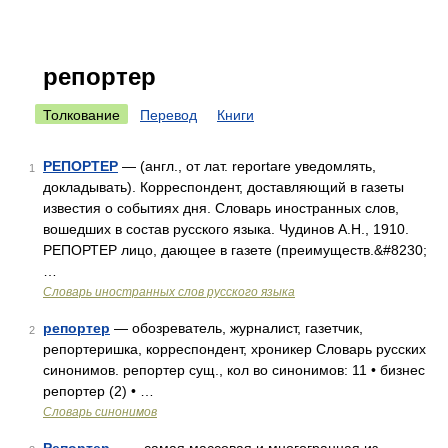
репортер
Толкование
Перевод
Книги
РЕПОРТЕР
— (англ., от лат. reportare уведомлять,
1
докладывать). Корреспондент, доставляющий в газеты
известия о событиях дня. Словарь иностранных слов,
вошедших в состав русского языка. Чудинов А.Н., 1910.
РЕПОРТЕР лицо, дающее в газете (преимуществ.&#8230;
…
Словарь иностранных слов русского языка
репортер
— обозреватель, журналист, газетчик,
2
репортеришка, корреспондент, хроникер Словарь русских
синонимов. репортер сущ., кол во синонимов: 11 • бизнес
репортер (2) • …
Словарь синонимов