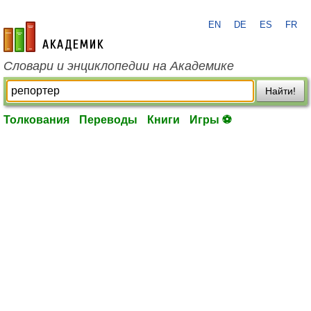
EN
DE
ES
FR
academic.ru
Словари и энциклопедии на Академике
Найти!
Толкования
Переводы
Книги
Игры ⚽