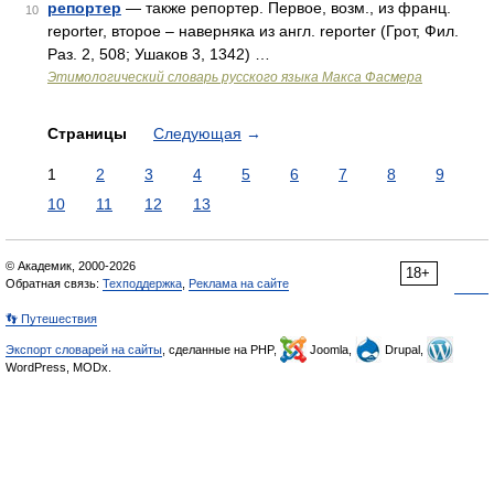
репортер
— также репортер. Первое, возм., из франц.
10
rероrtеr, второе – наверняка из англ. rероrtеr (Грот, Фил.
Раз. 2, 508; Ушаков 3, 1342) …
Этимологический словарь русского языка Макса Фасмера
Страницы
Следующая
→
1
2
3
4
5
6
7
8
9
10
11
12
13
© Академик, 2000-2026
18+
Обратная связь:
Техподдержка
,
Реклама на сайте
👣 Путешествия
Экспорт словарей на сайты
, сделанные на PHP,
Joomla,
Drupal,
WordPress, MODx.